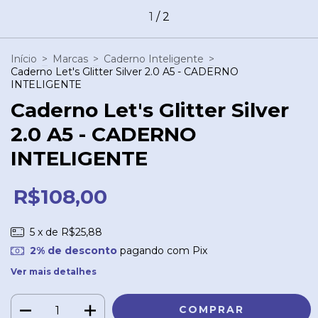
1
/
2
Início
>
Marcas
>
Caderno Inteligente
>
Caderno Let's Glitter Silver 2.0 A5 - CADERNO
INTELIGENTE
Caderno Let's Glitter Silver
2.0 A5 - CADERNO
INTELIGENTE
R$108,00
5
x de
R$25,88
2% de desconto
pagando com Pix
Ver mais detalhes