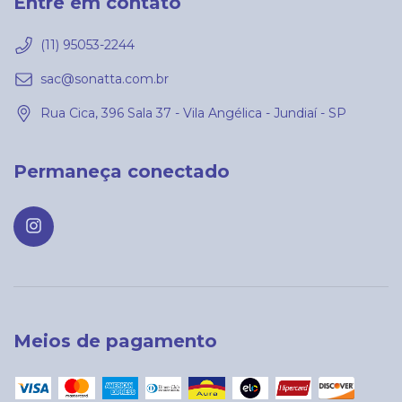
Entre em contato
(11) 95053-2244
sac@sonatta.com.br
Rua Cica, 396 Sala 37 - Vila Angélica - Jundiaí - SP
Permaneça conectado
Meios de pagamento