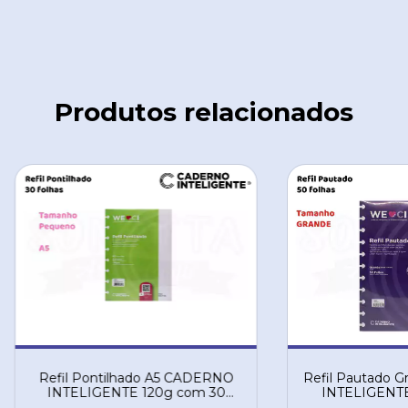
Produtos relacionados
Refil Pontilhado A5 CADERNO
Refil Pautado 
INTELIGENTE 120g com 30
INTELIGENTE
folhas
fol