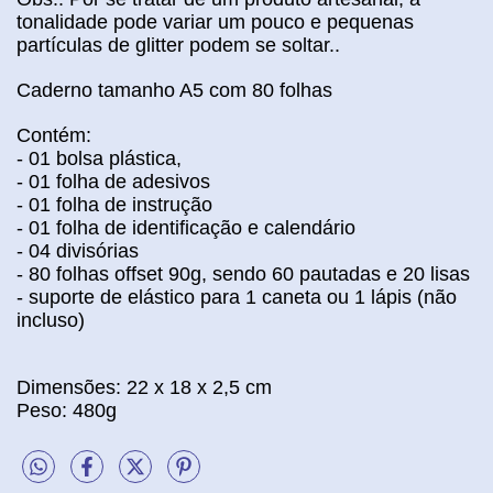
tonalidade pode variar um pouco
e pequenas
partículas de glitter podem se soltar.
.
Caderno tamanho A5 com 80 folhas
Contém:
- 01 bolsa plástica,
- 01 folha de adesivos
- 01 folha de instrução
- 01 folha de identificação e calendário
- 04 divisórias
- 80 folhas offset 90g, sendo 60 pautadas e 20 lisas
- suporte de elástico para 1 caneta ou 1 lápis (não
incluso)
Dimensões: 22
x 18
x 2,5
cm
Peso: 480g