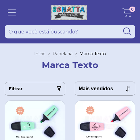
0
Início
>
Papelaria
>
Marca Texto
Marca Texto
Filtrar