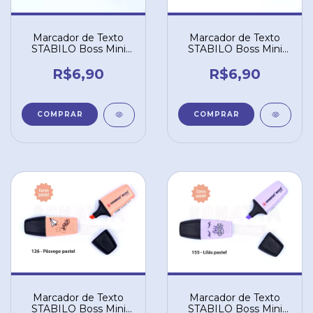
Marcador de Texto
Marcador de Texto
STABILO Boss Mini
STABILO Boss Mini
Pastellove - Verde
Pastellove - Rosa
Pastel 116
Pastel 129
R$6,90
R$6,90
Marcador de Texto
Marcador de Texto
STABILO Boss Mini
STABILO Boss Mini