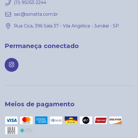
(11) 95053-2244
sac@sonatta.com.br
Rua Cica, 396 Sala 37 - Vila Angélica - Jundiaí - SP
Permaneça conectado
Meios de pagamento