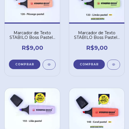
Marcador de Texto
Marcador de Texto
STABILO Boss Pastel -
STABILO Boss Pastel -
Pêssego 126
Limão 133
R$9,00
R$9,00