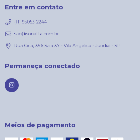
Entre em contato
(11) 95053-2244
sac@sonatta.com.br
Rua Cica, 396 Sala 37 - Vila Angélica - Jundiaí - SP
Permaneça conectado
Meios de pagamento