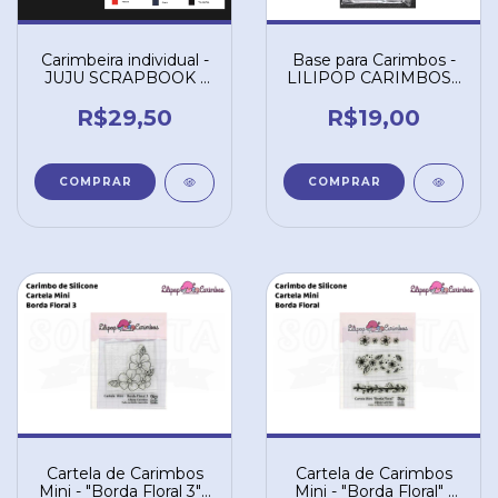
Carimbeira individual -
Base para Carimbos -
JUJU SCRAPBOOK -
LILIPOP CARIMBOS -
cores diversas
10x6 cm com grade
R$29,50
R$19,00
COMPRAR
Cartela de Carimbos
Cartela de Carimbos
Mini - "Borda Floral 3" -
Mini - "Borda Floral" -