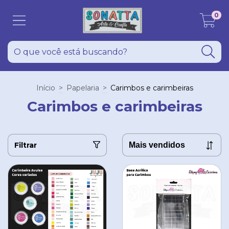
0
Início
>
Papelaria
>
Carimbos e carimbeiras
Carimbos e carimbeiras
Filtrar