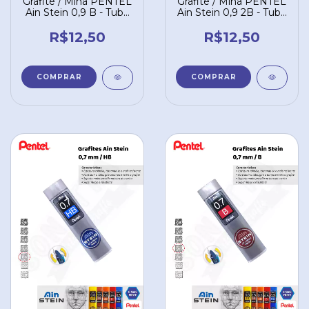
Grafite / Mina PENTEL
Grafite / Mina PENTEL
Ain Stein 0,9 B - Tubo
Ain Stein 0,9 2B - Tubo
com 36 un. C279-BO
com 36 un. C279-2BO
R$12,50
R$12,50