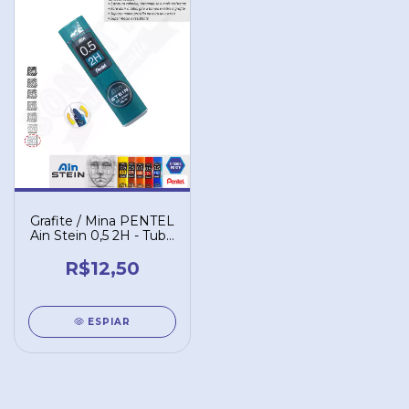
Grafite / Mina PENTEL
Ain Stein 0,5 2H - Tubo
com 40 un. C275-2HO
R$12,50
ESPIAR