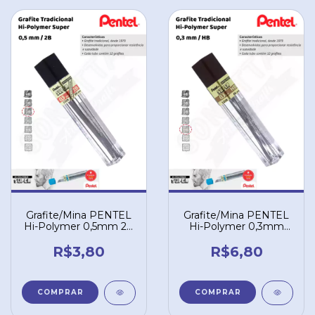
Grafite/Mina PENTEL
Grafite/Mina PENTEL
Hi-Polymer 0,5mm 2B
Hi-Polymer 0,3mm
– C5052B
HB – 300HB
R$3,80
R$6,80