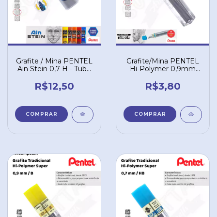
Grafite / Mina PENTEL
Grafite/Mina PENTEL
Ain Stein 0,7 H - Tubo
Hi-Polymer 0,9mm
com 40 un. C277-HO
HB – 50HB9
R$12,50
R$3,80