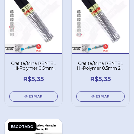
Grafite/Mina PENTEL
Grafite/Mina PENTEL
Hi-Polymer 0,5mm
Hi-Polymer 0,5mm 2H
HB – C505HB
– C5052H
R$5,35
R$5,35
ESPIAR
ESPIAR
ESGOTADO