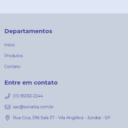
Departamentos
Início
Produtos
Contato
Entre em contato
(11) 95053-2244
sac@sonatta.com.br
Rua Cica, 396 Sala 37 - Vila Angélica - Jundiaí - SP