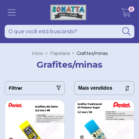
0
Início
>
Papelaria
>
Grafites/minas
Grafites/minas
Filtrar