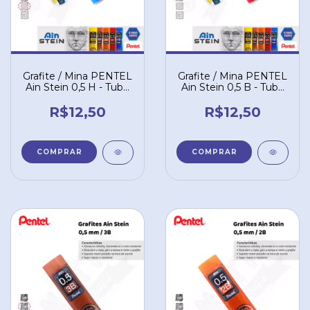
Grafite / Mina PENTEL
Grafite / Mina PENTEL
Ain Stein 0,5 H - Tubo
Ain Stein 0,5 B - Tubo
com 40 un. C275-HO
com 40 un. C275-BO
R$12,50
R$12,50