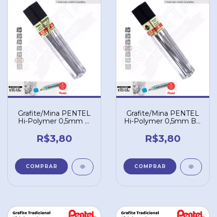
Grafite/Mina PENTEL
Grafite/Mina PENTEL
Hi-Polymer 0,5mm H
Hi-Polymer 0,5mm B –
– C505H
C505B
R$3,80
R$3,80