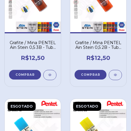
Grafite / Mina PENTEL
Grafite / Mina PENTEL
Ain Stein 0,5 3B - Tubo
Ain Stein 0,5 2B - Tubo
com 40 un. C275-3BO
com 40 un. C275-2BO
R$12,50
R$12,50
ESGOTADO
ESGOTADO