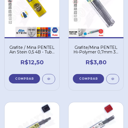
Grafite / Mina PENTEL
Grafite/Mina PENTEL
Ain Stein 0,5 4B - Tubo
Hi-Polymer 0,7mm 3B
com 40 un. C275-4BO
– 503B
R$12,50
R$3,80