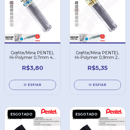
Grafite/Mina PENTEL
Grafite/Mina PENTEL
Hi-Polymer 0,7mm 4B
Hi-Polymer 0,9mm 2B
–504B
– 502B9
R$3,80
R$5,35
ESPIAR
ESPIAR
ESGOTADO
ESGOTADO