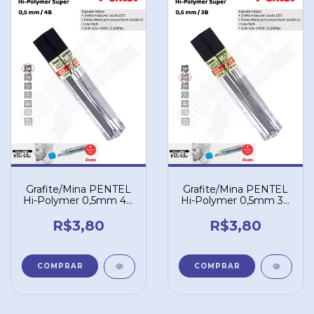
Grafite/Mina PENTEL
Grafite/Mina PENTEL
Hi-Polymer 0,5mm 4B
Hi-Polymer 0,5mm 3B
– C5054B
– C5053B
R$3,80
R$3,80