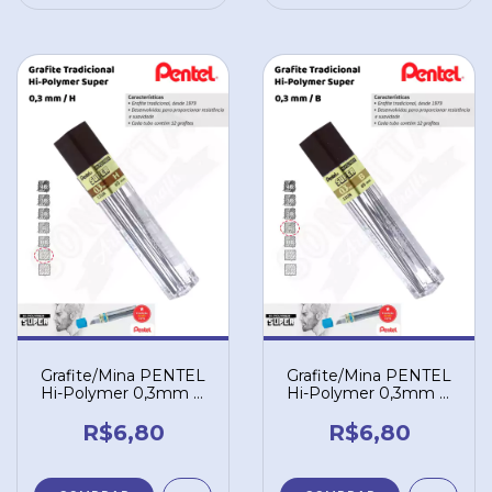
Grafite/Mina PENTEL
Grafite/Mina PENTEL
Hi-Polymer 0,3mm H
Hi-Polymer 0,3mm B
– 300H
– 300B
R$6,80
R$6,80