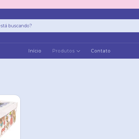
Início
Produtos
Contato