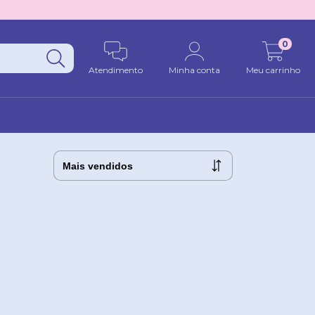
0
Atendimento
Minha conta
Meu carrinho